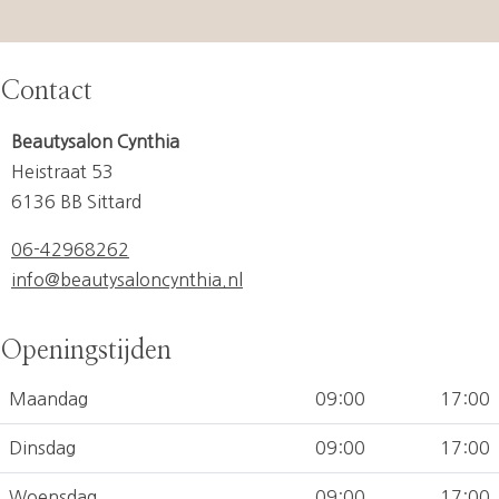
Contact
Beautysalon Cynthia
Heistraat 53
6136 BB Sittard
06-42968262
info@beautysaloncynthia.nl
Openingstijden
Maandag
09:00
17:00
Dinsdag
09:00
17:00
Woensdag
09:00
17:00