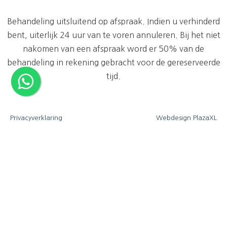
Behandeling uitsluitend op afspraak. Indien u verhinderd
bent, uiterlijk 24 uur van te voren annuleren. Bij het niet
nakomen van een afspraak word er 50% van de
behandeling in rekening gebracht voor de gereserveerde
tijd.
Privacyverklaring
Webdesign PlazaXL