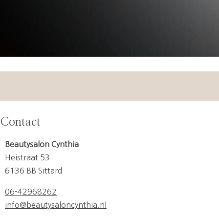
Contact
Beautysalon Cynthia
Heistraat 53
6136 BB Sittard
06-42968262
info@beautysaloncynthia.nl